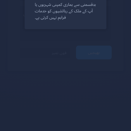
بدقسمتی سے ہماری کمپنی شہریوں یا
آپ کے ملک کے رہائشیوں کو خدمات
فراہم نہیں کرتی ہے۔
بھیجیں