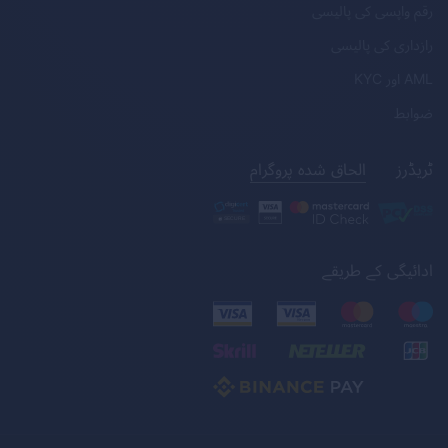
رقم واپسی کی پالیسی
رازداری کی پالیسی
AML
اور
KYC
ضوابط
ٹریڈرز
الحاق شدہ پروگرام
ادائیگی کے طریقے