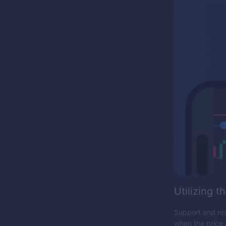
Utilizing t
Support and resi
when the price 