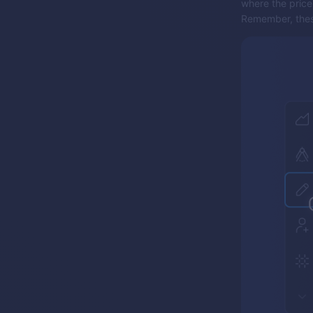
where the price
Remember, these