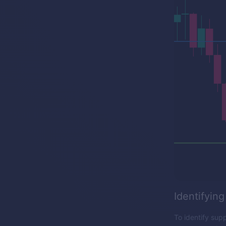
Identifying
To identify supp