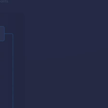
oints.