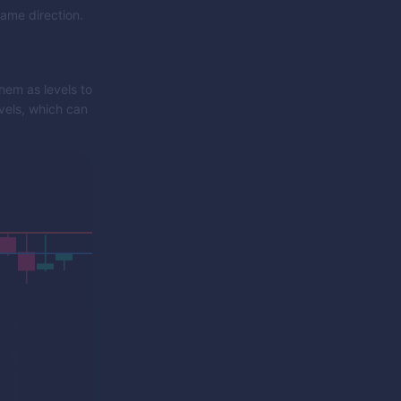
same direction.
hem as levels to
evels, which can