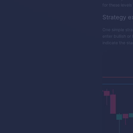
for these level
Strategy e
One simple stra
enter bullish or
indicate the sta