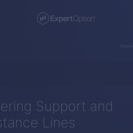
Master
ering Support and
stance Lines