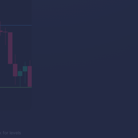
 for levels