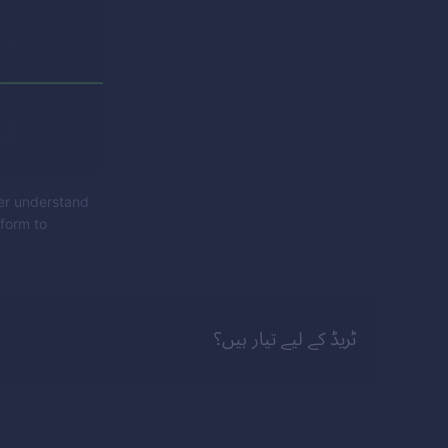
ter understand
form to
ٹریڈ کے لیے تیار ہیں؟