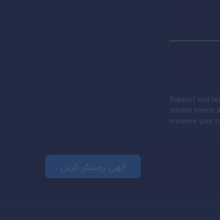
Support and resi
market trends a
enhance your tr
ابھی رجسٹر کریں