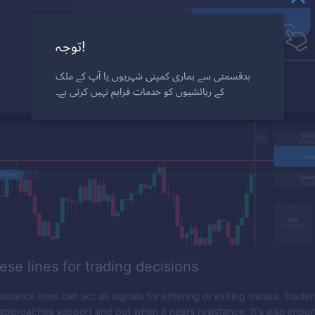
توجہ!
بدقسمتی سے ہماری کمپنی شہریوں یا آپ کے ملک
کے رہائشیوں کو خدمات فراہم نہیں کرتی ہے۔
hese lines for trading decisions
stance lines can act as signals for entering or exiting trades. Traders
approaches support and put when it nears resistance. It's also impor