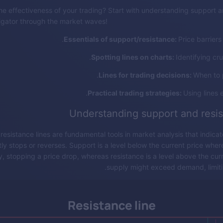
he effectiveness of your trading? Start with understanding support a
vigator through the market waves!
Essentials of support/resistance:
Price barriers 
Spotting lines on charts:
Identifying cruc
Lines for trading decisions:
When to p
Practical trading strategies:
Using lines e
Understanding support and resis
esistance lines are fundamental tools in market analysis that indicat
tly stops or reverses. Support is a level below the current price wh
, stopping a price drop, whereas resistance is a level above the cur
supply might exceed demand, limiti