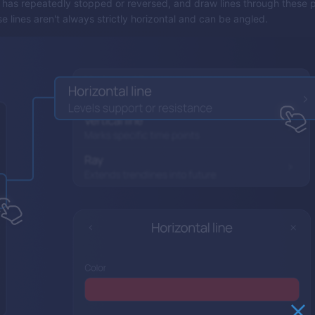
 has repeatedly stopped or reversed, and draw lines through these p
 lines aren't always strictly horizontal and can be angled.