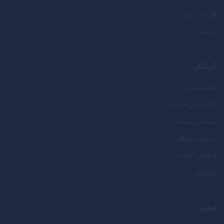
لاگ ان کریں
رجسٹر
ٹریڈنگ
خصوصیات
اکاؤنٹ کی اقسام
سماجی ٹریڈنگ
عمومی سوالات
اسلامی اکاؤنٹ
ٹیوٹوریل
تعلیم